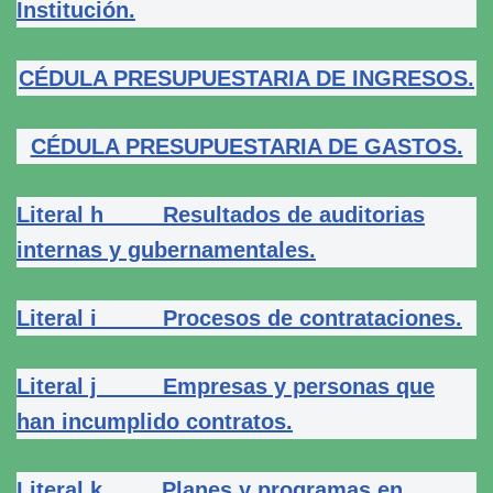
Institución.
CÉDULA PRESUPUESTARIA DE INGRESOS.
CÉDULA PRESUPUESTARIA DE GASTOS.
Literal h Resultados de auditorias
internas y gubernamentales.
Literal i Procesos de contrataciones.
Literal j Empresas y personas que
han incumplido contratos.
Literal k Planes y programas en