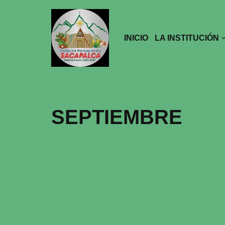
Saltar
INICIO
LA INSTITUCIÓN
al
contenido
SEPTIEMBRE